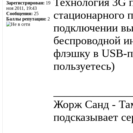
Технология 3G п
Зарегистрирован:
19
ноя 2011, 19:43
стационарного 
Сообщения:
25
Баллы репутации:
2
подключении вы
беспроводной ин
флэшку в USB-п
пользуетесь)
______________
Жорж Санд - Там
подсказывает се