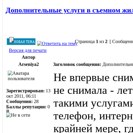
Дополнительные услуги в съемном жи
Страница
1
из
2
[ Сообщени
Версия для печати
Автор
Arseniya2
Заголовок сообщения:
Дополнительны
Не впервые сни
не снимала - лет
Зарегистрирован:
13
окт 2011, 06:11
такими услугами
Сообщения:
28
Баллы репутации:
0
телефон, интерн
крайней мере, г