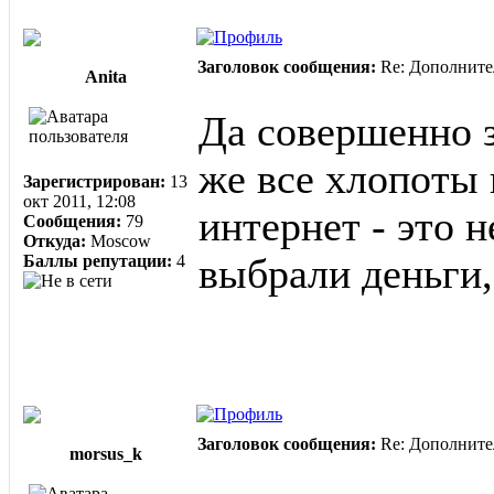
Заголовок сообщения:
Re: Дополните
Anita
Да совершенно з
же все хлопоты н
Зарегистрирован:
13
окт 2011, 12:08
интернет - это 
Сообщения:
79
Откуда:
Moscow
Баллы репутации:
4
выбрали деньги,
Заголовок сообщения:
Re: Дополните
morsus_k