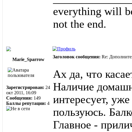
everything will be 
not the end.
Заголовок сообщения:
Re: Дополните
Marie_Sparrow
Ах да, что касае
Наличие домашн
Зарегистрирован:
24
окт 2011, 16:09
интересует, уже
Сообщения:
149
Баллы репутации:
4
пользуюсь. Балк
Главное - прили