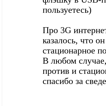
пользуетесь)
Про 3G интернет
казалось, что о
стационарное п
В любом случае, 
против и стаци
спасибо за свед