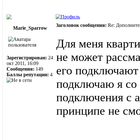
Заголовок сообщения:
Re: Дополните
Marie_Sparrow
Для меня кварти
не может рассма
Зарегистрирован:
24
окт 2011, 16:09
его подключают 
Сообщения:
149
Баллы репутации:
4
подключаю я со
подключения с а
принципе не смо