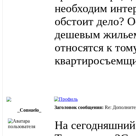
необходим интер
обстоит дело? О
дешевым жильем.
относятся к том
квартиросъемщи
Заголовок сообщения:
Re: Дополните
_Consuelo_
На сегодняшний 