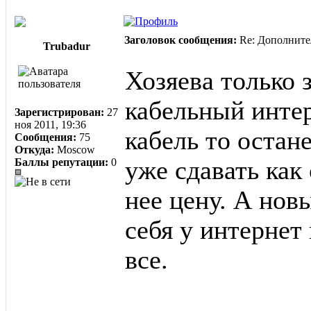
Заголовок сообщения:
Re: Дополните
Trubadur
Хозяева только 
кабельный интер
Зарегистрирован:
27
ноя 2011, 19:36
кабель то остан
Сообщения:
75
Откуда:
Moscow
Баллы репутации:
0
уже сдавать как
нее цену. А нов
себя у интернет
все.