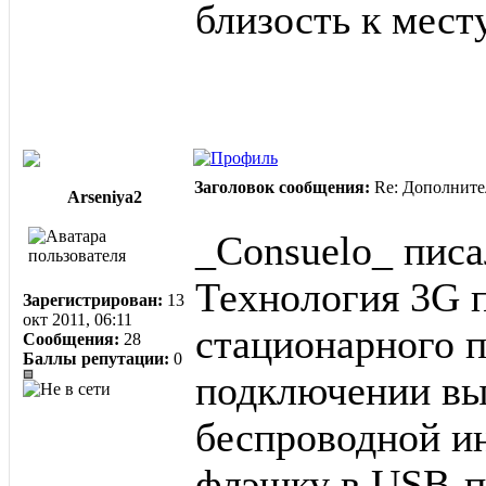
близость к мест
Заголовок сообщения:
Re: Дополните
Arseniya2
_Consuelo_ писа
Технология 3G п
Зарегистрирован:
13
окт 2011, 06:11
стационарного 
Сообщения:
28
Баллы репутации:
0
подключении вы
беспроводной ин
флэшку в USB-п