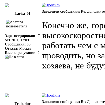
Заголовок сообщения:
Re: Дополните
Larisa_01
Конечно же, гор
высокоскоростно
Зарегистрирован:
17
окт 2011, 17:09
работать чем с
Сообщения:
86
Откуда:
Москва
Баллы репутации:
2
проводить, но з
хозяева, не буду
Заголовок сообщения:
Re: Дополните
Trubadur