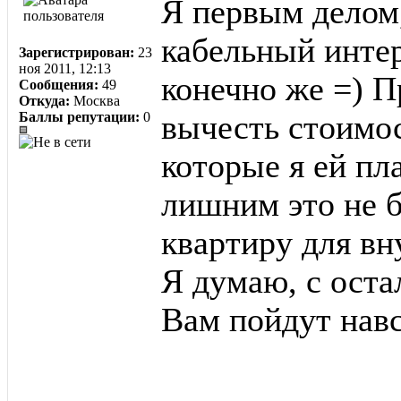
Я первым делом,
кабельный интер
Зарегистрирован:
23
ноя 2011, 12:13
конечно же =) 
Сообщения:
49
Откуда:
Москва
Баллы репутации:
0
вычесть стоимос
которые я ей пл
лишним это не бу
квартиру для вн
Я думаю, с оста
Вам пойдут навс
______________