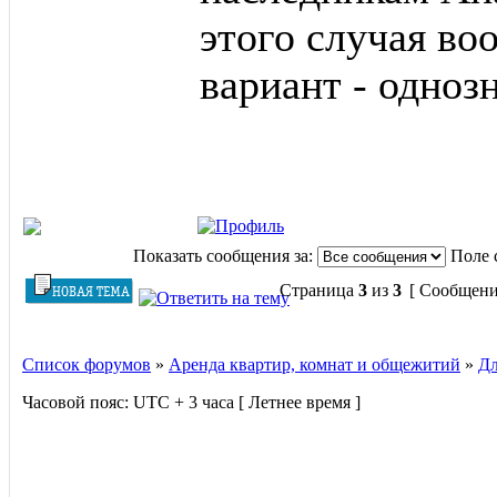
этого случая во
вариант - одно
Показать сообщения за:
Поле 
Страница
3
из
3
[ Сообщени
Список форумов
»
Аренда квартир, комнат и общежитий
»
Дл
Часовой пояс: UTC + 3 часа [ Летнее время ]