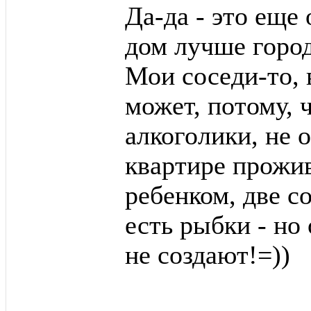
Да-да - это еще
дом лучше город
Мои соседи-то, 
может, потому, 
алкоголики, не 
квартире прожи
ребенком, две с
есть рыбки - но
не создают!=))