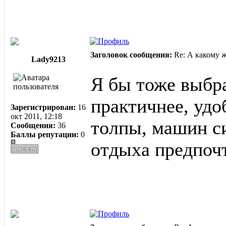
Заголовок сообщения:
Re: А какому 
Lady9213
Я бы тоже выбра
практичнее, удо
Зарегистрирован:
16
окт 2011, 12:18
толпы, машин с
Сообщения:
36
Баллы репутации:
0
отдыха предпоч