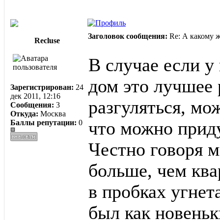
Заголовок сообщения:
Re: А какому 
Recluse
В случае если у 
дом это лучшее 
Зарегистрирован:
24
дек 2011, 12:16
разгуляться, мо
Сообщения:
3
Откуда:
Москва
Баллы репутации:
0
что можно прид
Честно говоря м
больше, чем ква
в пробках угнет
был как новеньк