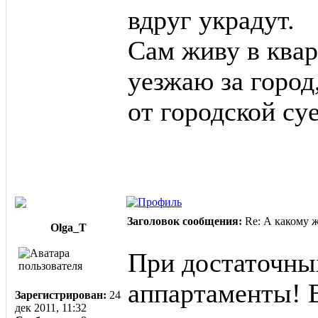
вдруг украдут.
Сам живу в квар
уезжаю за город
от городской су
Заголовок сообщения:
Re: А какому 
Olga_T
При достаточных
аппартаменты! В
Зарегистрирован:
24
дек 2011, 11:32