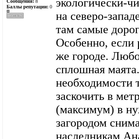
экологически-чи
Сообщения:
8
Баллы репутации:
0
на северо-запад
там самые дорог
Особенно, если 
же городе. Любо
сплошная маята.
необходимости 
заскочить в метр
(максимум) в н
загородом сним
наследникам Ана