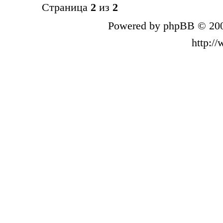
Страница
2
из
2
Powered by phpBB © 200
http:/