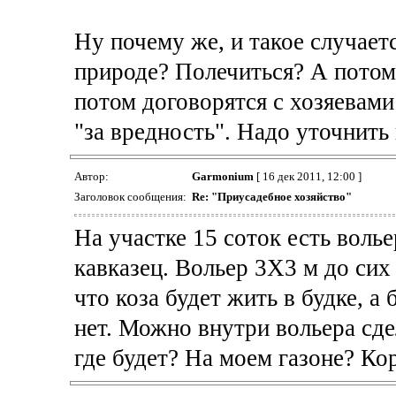
Ну почему же, и такое случает
природе? Полечиться? А потом
потом договорятся с хозяевами
"за вредность". Надо уточнить
Автор:
Garmonium
[ 16 дек 2011, 12:00 ]
Заголовок сообщения:
Re: "Приусадебное хозяйство"
На участке 15 соток есть волье
кавказец. Вольер 3Х3 м до сих
что коза будет жить в будке, а
нет. Можно внутри вольера сдел
где будет? На моем газоне? Ко