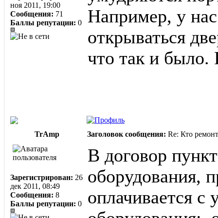
ноя 2011, 19:00
Например, у нас
Сообщения:
71
Баллы репутации:
0
открываться дв
что так и было. 
TrAmp
Заголовок сообщения:
Re: Кто ремон
В договор пункт
оборудования, п
Зарегистрирован:
26
дек 2011, 08:49
оплачивается с 
Сообщения:
8
Баллы репутации:
0