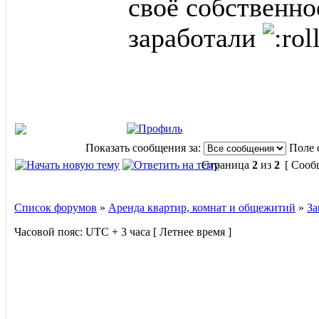
своё собственно
заработали
Показать сообщения за:
Поле 
Страница
2
из
2
[ Сооб
Список форумов
»
Аренда квартир, комнат и общежитий
»
За
Часовой пояс: UTC + 3 часа [ Летнее время ]