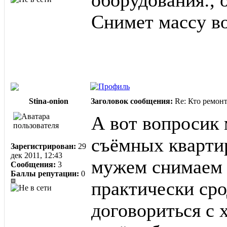
оборудования:, 
Снимет массу в
Stina-onion
Заголовок сообщения:
Re: Кто ремон
А вот вопросик
съёмных кварти
Зарегистрирован:
29
дек 2011, 12:43
мужем снимаем 
Сообщения:
3
Баллы репутации:
0
практически ср
договориться с 