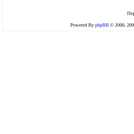
Пе
Powered By
phpBB
© 2000, 200