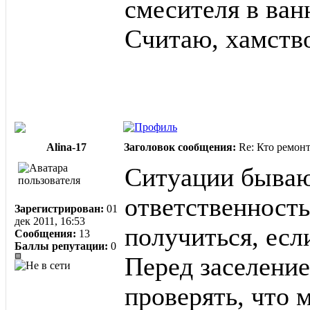
смесителя в ван
Считаю, хамство
Alina-17
Заголовок сообщения:
Re: Кто ремон
Ситуации бываю
ответственность
Зарегистрирован:
01
дек 2011, 16:53
получиться, есл
Сообщения:
13
Баллы репутации:
0
Перед заселение
проверять, что 