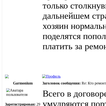
только столкнув
дальнейшем стра
хозяин нормальн
поделятся попол
платить за ремо
Garmonium
Заголовок сообщения:
Re: Кто ремон
Всего в договор
умудряются пор
Зарегистрирован:
29