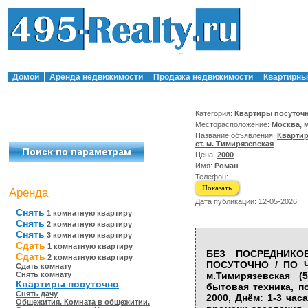
Домой
Аренда недвижимости
Продажа недвижимости
Квартирны
Категория:
Квартиры посуточ
Месторасположение:
Москва, 
Название объявления:
Кварти
ст. м. Тимирязевская
Цена:
2000
Имя:
Роман
Телефон:
Показать
Аренда
Дата публикации: 12-05-2026
Снять
1 комнатную квартиру
Снять
2 комнатную квартиру
Снять
3 комнатную квартиру
Сдать
1 комнатную квартиру
БЕЗ ПОСРЕДНИКОВ
Сдать
2 комнатную квартиру
ПОСУТОЧНО / ПО Ч
Сдать комнату
Снять комнату
м.Тимирязевская 
Квартиры посуточно
бытовая техника, п
Снять дачу
2000, Днём: 1-3 час
Общежития. Комната в общежитии.