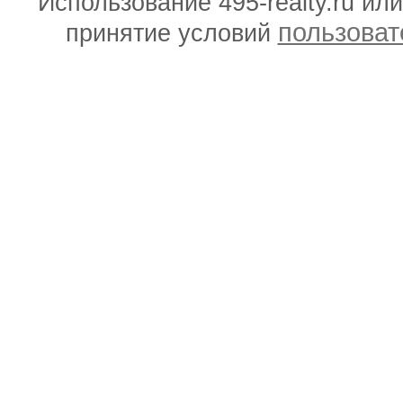
Использование 495-realty.ru ил
пользоват
принятие условий