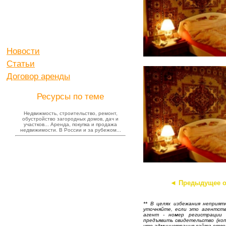
Новости
Статьи
Договор аренды
Ресурсы по теме
Недвижмость, строительство, ремонт,
обустройство загородных домов, дач и
участков... Аренда, покупка и продажа
недвижимости. В России и за рубежом...
◄ Предыдущее о
** В целях избежания неприят
уточняйте, если это агентств
агент - номер регистрации 
предъявить свидетельство (ко
что администрация сайта отве